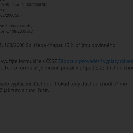
§ 48 zákon č. 108/2006 Sb),
.),
08/2006 Sb.),
on č. 108/2006 Sb.)
kon č. 108/2006 Sb.)
 č. 108/2006 Sb. třeba chápat 15 % příjmu povinného
 využijte formuláře s ČSSZ
Žádost o provádění výplaty dávek
u
. Tento formulář je možné použít v případě, že důchod cho
způsob vyplácení důchodu. Pokud tedy důchod chodí přímo
 jak tuto situaci řešit.