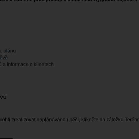
ec plánu
těvě
ů a Informace o klientech
ěvu
mohli zrealizovat naplánovanou péči, klikněte na záložku Terénn