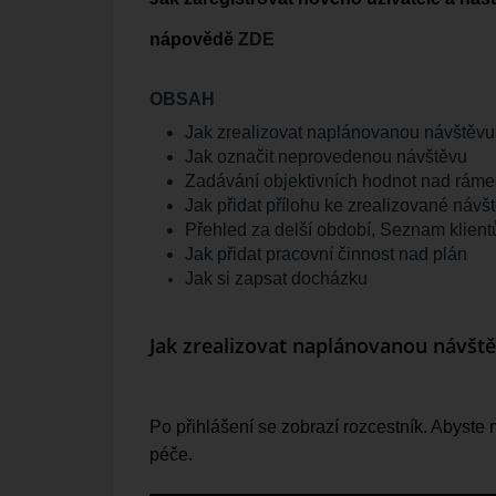
nápovědě
ZDE
OBSAH
Jak zrealizovat naplánovanou návštěvu
Jak označit neprovedenou návštěvu
Zadávání objektivních hodnot nad rám
Jak přidat přílohu ke zrealizované návš
Přehled za delší období, Seznam klient
Jak přidat pracovní činnost nad plán
Jak si zapsat docházku
Jak zrealizovat naplánovanou návšt
Po přihlášení se zobrazí rozcestník. Abyste 
péče.