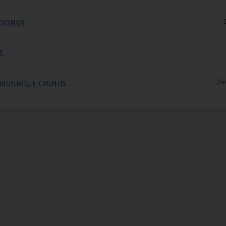
 CYGNUS
S
Zm
OMUNIKUJE CYGNUS