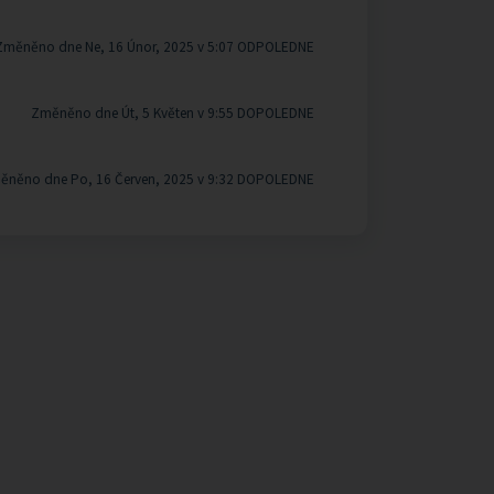
Změněno dne Ne, 16 Únor, 2025 v 5:07 ODPOLEDNE
Změněno dne Út, 5 Květen v 9:55 DOPOLEDNE
ěněno dne Po, 16 Červen, 2025 v 9:32 DOPOLEDNE