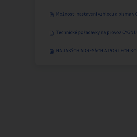
Možnosti nastavení vzhledu a písma v
Technické požadavky na provoz CYGNU
NA JAKÝCH ADRESÁCH A PORTECH K