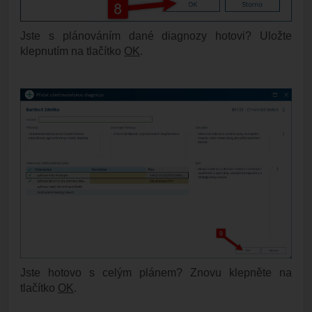
Jste s plánováním dané diagnozy hotovi? Uložte
klepnutím na tlačítko
OK
.
Jste hotovo s celým plánem? Znovu klepněte na
tlačítko
OK
.