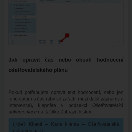
Jak opravit čas nebo obsah hodnocení
ošetřovatelského plánu
Pokud potřebujete opravit text hodnocení, nebo jen
jeho datum a čas (aby se zařadil mezi další záznamy a
intervence), klepněte v podsekci
Ošetřovatelská
dokumentace
na tlačítko
Zobrazit historii
.
(Kde? Klienti – Karta klienta – Ošetřovatelská
dokumentace)