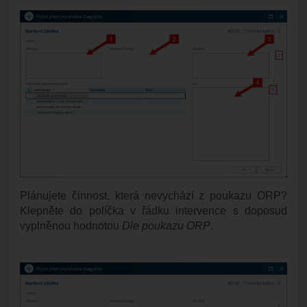
Plánujete činnost, která nevychází z poukazu ORP?
Klepněte do políčka v řádku intervence s doposud
vyplněnou hodnotou
Dle poukazu ORP
.