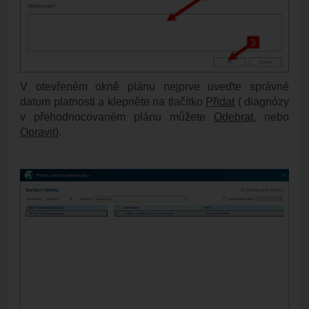
V otevřeném okně plánu nejprve uveďte správné
datum platnosti a klepněte na tlačítko
Přidat
( diagnózy
v přehodnocovaném plánu můžete
Odebrat
, nebo
Opravit
).