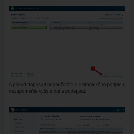
A pokud doposud nepoužíváte elektronického podpisu,
nezapomeňte vytisknout a podepsat.