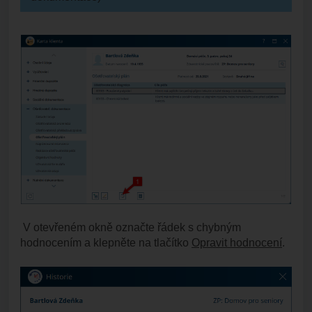
V otevřeném okně označte řádek s chybným
hodnocením a klepněte na tlačítko
Opravit hodnocení
.