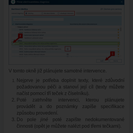
V tomto okně již plánujete samotné intervence.
Nejprve je potřeba doplnit texty, které zdůvodní
požadovanou péči a stanoví její cíl (texty můžete
načíst pomocí tří teček z číselníku).
Poté zatrhněte intervenci, kterou plánujete
provádět a do poznámky zapíše specifikace
způsobu provedení.
Do pole
jiné
poté zapište nedokumentované
činnosti (opět je můžete nalézt pod třemi tečkami).