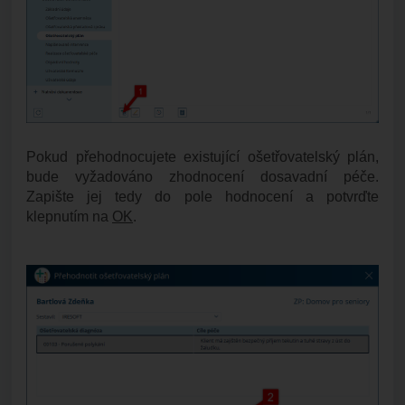
Pokud přehodnocujete existující ošetřovatelský plán,
bude vyžadováno zhodnocení dosavadní péče.
Zapište jej tedy do pole hodnocení a potvrďte
klepnutím na
OK
.