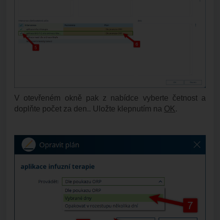
V otevřeném okně pak z nabídce vyberte četnost a
doplňte počet za den.. Uložte klepnutím na
OK
.